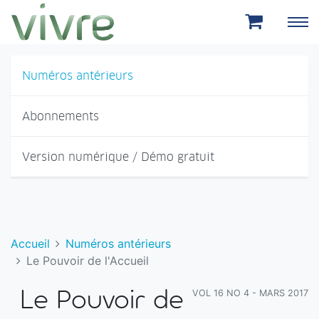
Aller au menu principal
Aller au contenu principal
Numéros antérieurs
Abonnements
Version numérique / Démo gratuit
Accueil
Numéros antérieurs
Le Pouvoir de l'Accueil
VOL 16 NO 4 - MARS 2017
Le Pouvoir de