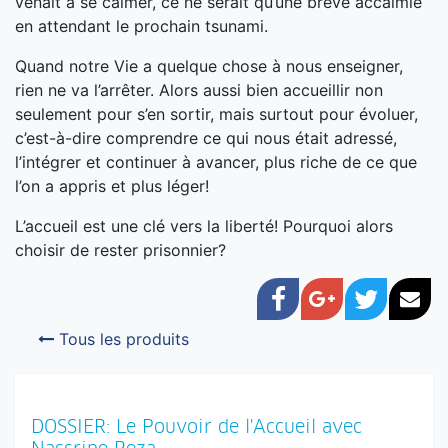
venait à se calmer, ce ne serait qu’une brève accalmie
en attendant le prochain tsunami.
Quand notre Vie a quelque chose à nous enseigner,
rien ne va l’arrêter. Alors aussi bien accueillir non
seulement pour s’en sortir, mais surtout pour évoluer,
c’est-à-dire comprendre ce qui nous était adressé,
l’intégrer et continuer à avancer, plus riche de ce que
l’on a appris et plus léger!
L’accueil est une clé vers la liberté! Pourquoi alors
choisir de rester prisonnier?
Facebook
Google+
Twitter
Cou
Tous les produits
DOSSIER: Le Pouvoir de l'Accueil avec