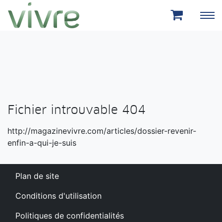
Aller au menu principal
Aller au contenu principal
Fichier introuvable 404
http://magazinevivre.com/articles/dossier-revenir-
enfin-a-qui-je-suis
Plan de site
Conditions d'utilisation
Politiques de confidentialités