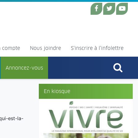
 compte
Nous joindre
S'inscrire à l'infolettre
Annoncez-vous
En kiosque
ui-est-la-