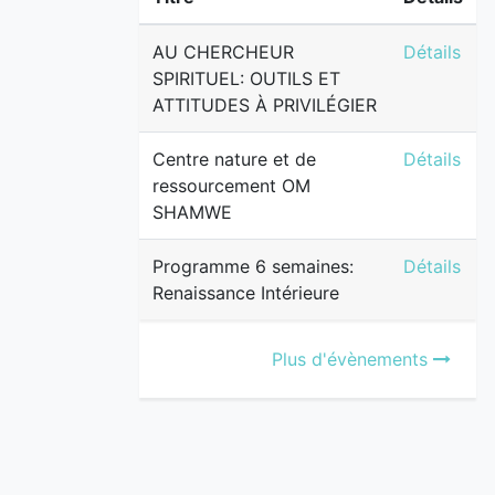
AU CHERCH
AU CHERCHEUR
Détails
SPIRITUEL: OUTILS ET
ATTITUDES À PRIVILÉGIER
Centre na
Centre nature et de
Détails
ressourcement OM
SHAMWE
Programme 
Programme 6 semaines:
Détails
Renaissance Intérieure
Plus d'évènements