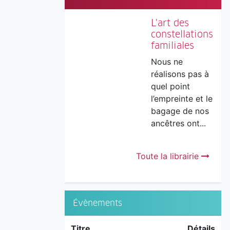
L'art des
constellations
familiales
Nous ne
réalisons pas à
quel point
l’empreinte et le
bagage de nos
ancêtres ont...
Toute la librairie
Évènements
Titre
Détails