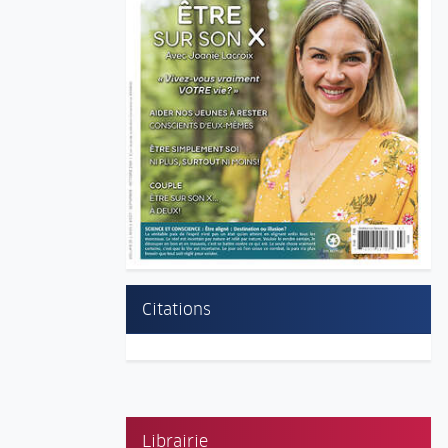
Citations
Librairie