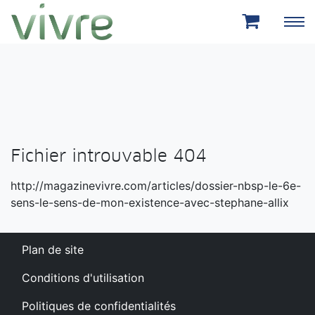
Aller au menu principal
Aller au contenu principal
Fichier introuvable 404
http://magazinevivre.com/articles/dossier-nbsp-le-6e-
sens-le-sens-de-mon-existence-avec-stephane-allix
Plan de site
Conditions d'utilisation
Politiques de confidentialités