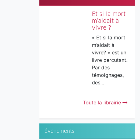
Et si la mort
m’aidait à
vivre ?
« Et si la mort
m’aidait à
vivre? » est un
livre percutant.
Par des
témoignages,
des...
Toute la librairie
Évènements