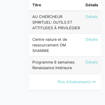
Titre
Détails
AU CHERCH
AU CHERCHEUR
Détails
SPIRITUEL: OUTILS ET
ATTITUDES À PRIVILÉGIER
Centre na
Centre nature et de
Détails
ressourcement OM
SHAMWE
Programme 
Programme 6 semaines:
Détails
Renaissance Intérieure
Plus d'évènements