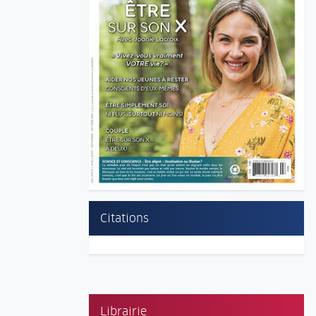
Citations
Librairie