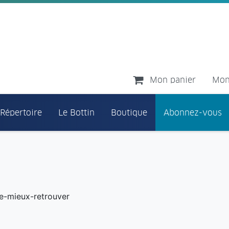
Mon panier
Mon
 Répertoire
Le Bottin
Boutique
Abonnez-vous
se-mieux-retrouver