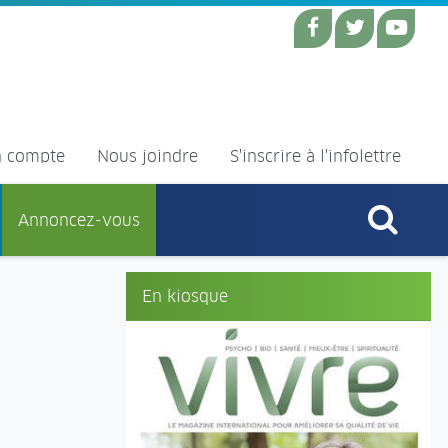
 compte
Nous joindre
S'inscrire à l'infolettre
Annoncez-vous
En kiosque