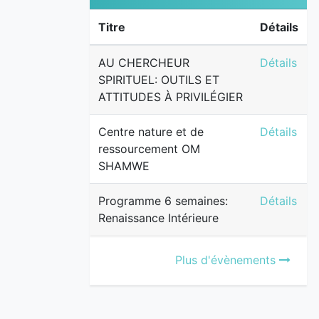
Titre
Détails
AU CHERCH
AU CHERCHEUR
Détails
SPIRITUEL: OUTILS ET
ATTITUDES À PRIVILÉGIER
Centre na
Centre nature et de
Détails
ressourcement OM
SHAMWE
Programme 
Programme 6 semaines:
Détails
Renaissance Intérieure
Plus d'évènements