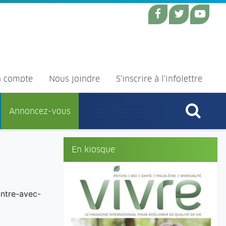
 compte
Nous joindre
S'inscrire à l'infolettre
Annoncez-vous
En kiosque
ontre-avec-