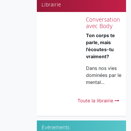
Librairie
Conversation
avec Body
Ton corps te
parle, mais
l'écoutes-tu
vraiment?
Dans nos vies
dominées par le
mental...
Toute la librairie
Évènements