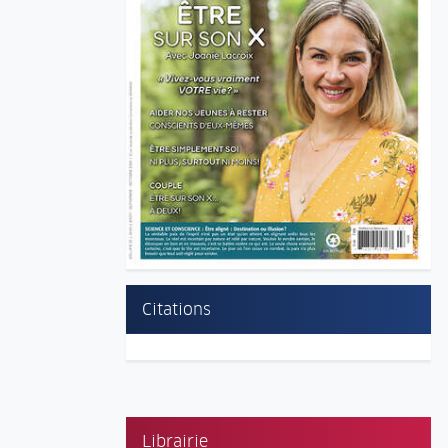
Citations
Librairie