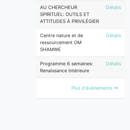
AU CHERCH
AU CHERCHEUR
Détails
SPIRITUEL: OUTILS ET
ATTITUDES À PRIVILÉGIER
Centre na
Centre nature et de
Détails
ressourcement OM
SHAMWE
Programme 
Programme 6 semaines:
Détails
Renaissance Intérieure
Plus d'évènements