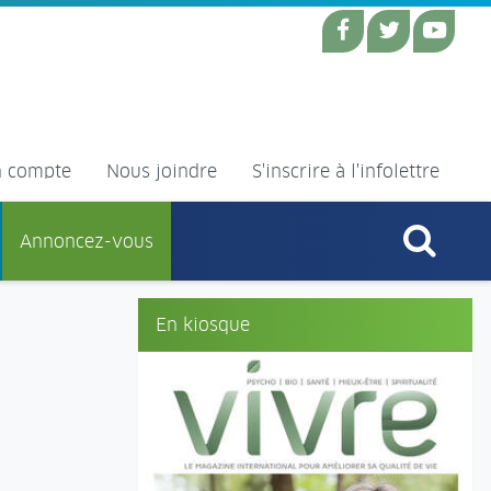
 compte
Nous joindre
S'inscrire à l'infolettre
Annoncez-vous
En kiosque