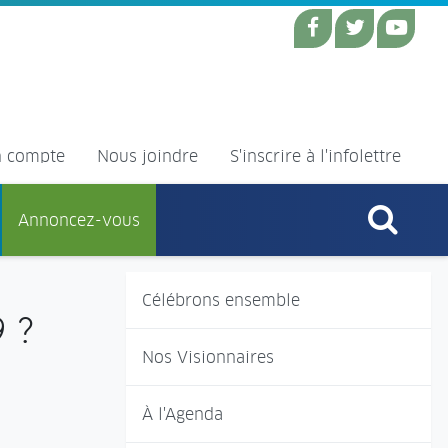
 compte
Nous joindre
S'inscrire à l'infolettre
Annoncez-vous
Célébrons ensemble
 ?
Nos Visionnaires
À l'Agenda