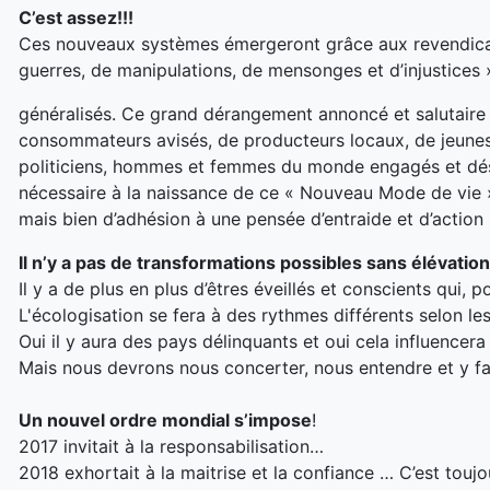
C’est assez!!!
Ces nouveaux systèmes émergeront grâce aux revendicatio
guerres, de manipulations, de mensonges et d’injustices 
généralisés. Ce grand dérangement annoncé et salutaire 
consommateurs avisés, de producteurs locaux, de jeunes 
politiciens, hommes et femmes du monde engagés et dés
nécessaire à la naissance de ce « Nouveau Mode de vie » 
mais bien d’adhésion à une pensée d’entraide et d’action
Il n’y a pas de transformations possibles sans élévatio
Il y a de plus en plus d’êtres éveillés et conscients qui, p
L'écologisation se fera à des rythmes différents selon les
Oui il y aura des pays délinquants et oui cela influencer
Mais nous devrons nous concerter, nous entendre et y f
Un nouvel ordre mondial s’impose
!
2017 invitait à la responsabilisation…
2018 exhortait à la maitrise et la confiance … C’est toujo