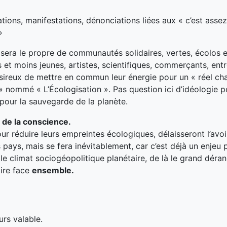
ns, manifestations, dénonciations liées aux « c’est assez
»
sera le propre de communautés solidaires, vertes, écolos e
et moins jeunes, artistes, scientifiques, commerçants, ent
ireux de mettre en commun leur énergie pour un « réel c
nommé « L’Écologisation ». Pas question ici d’idéologie po
 pour la sauvegarde de la planète.
n de la conscience.
our réduire leurs empreintes écologiques, délaisseront l’avoir
 pays, mais se fera inévitablement, car c’est déjà un enjeu p
a le climat sociogéopolitique planétaire, de là le grand dér
aire face
ensemble.
urs valable.