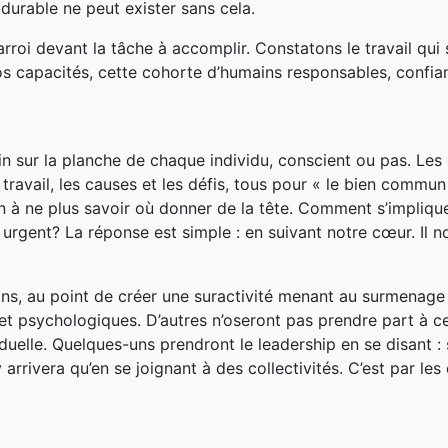
 durable ne peut exister sans cela.
arroi devant la tâche à accomplir. Constatons le travail qui s
os capacités, cette cohorte d’humains responsables, confian
in sur la planche de chaque individu, conscient ou pas. Les 
e travail, les causes et les défis, tous pour « le bien commun
’un à ne plus savoir où donner de la tête. Comment s’impliqu
 urgent? La réponse est simple : en suivant notre cœur. Il 
ins, au point de créer une suractivité menant au surmenage
t psychologiques. D’autres n’oseront pas prendre part à c
duelle. Quelques-uns prendront le leadership en se disant : s
arrivera qu’en se joignant à des collectivités. C’est par les 