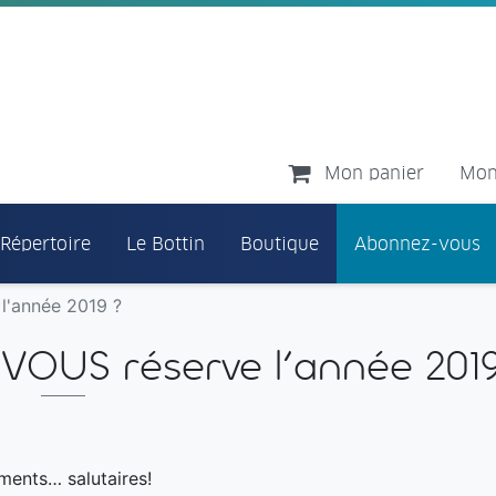
Mon panier
Mon
 Répertoire
Le Bottin
Boutique
Abonnez-vous
'année 2019 ?
OUS réserve l'année 2019
ents… salutaires!