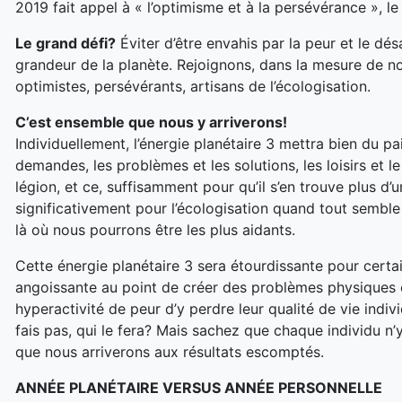
2019 fait appel à « l’optimisme et à la persévérance », le
Le grand défi?
Éviter d’être envahis par la peur et le dés
grandeur de la planète. Rejoignons, dans la mesure de n
optimistes, persévérants, artisans de l’écologisation.
C’est ensemble que nous y arriverons!
Individuellement, l’énergie planétaire 3 mettra bien du pa
demandes, les problèmes et les solutions, les loisirs et l
légion, et ce, suffisamment pour qu’il s’en trouve plus d
significativement pour l’écologisation quand tout semble
là où nous pourrons être les plus aidants.
Cette énergie planétaire 3 sera étourdissante pour certa
angoissante au point de créer des problèmes physiques e
hyperactivité de peur d’y perdre leur qualité de vie indivi
fais pas, qui le fera? Mais sachez que chaque individu n’y 
que nous arriverons aux résultats escomptés.
ANNÉE PLANÉTAIRE VERSUS ANNÉE PERSONNELLE