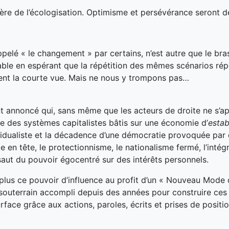
 l’ère de l’écologisation. Optimisme et persévérance seront d
ppelé « le changement » par certains, n’est autre que le br
ble en espérant que la répétition des mêmes scénarios ré
uent la courte vue. Mais ne nous y trompons pas…
t annoncé qui, sans même que les acteurs de droite ne s’a
ute des systèmes capitalistes bâtis sur une économie d’
estab
vidualiste et la décadence d’une démocratie provoquée par
 en tête, le protectionnisme, le nationalisme fermé, l’intégr
ursaut du pouvoir égocentré sur des intérêts personnels.
 plus ce pouvoir d’influence au profit d’un « Nouveau Mode
 souterrain accompli depuis des années pour construire ce
ace grâce aux actions, paroles, écrits et prises de positio