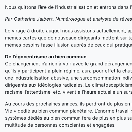
Nous quittons l’ère de l’industrialisation et entrons dans
Par Catherine Jalbert, Numérologue et analyste de rêves
Le virage à droite auquel nous assistons actuellement, a
mêmes cartes que de nouveaux dirigeants mettent sur ta
mêmes besoins fasse illusion auprès de ceux qui pratiq
De l’égocentrisme au bien commun
Ce changement n’a rien à voir avec le grand dérangemen
qu’ils y participent à plein régime, aura pour effet la ch
une industrialisation abusive, une surconsommation indi
dirigeants aux idéologies radicales. Le climatoscepticisme
racisme, l’attentisme, etc. vivent à l’heure actuelle un s
Au cours des prochaines années, ils perdront de plus en
Vie » dédié au bien commun planétaire. L’énorme travail
systèmes dédiés au bien commun fera de plus en plus surf
multitude de personnes conscientes et engagées.