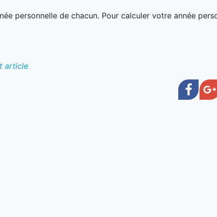
’année personnelle de chacun. Pour calculer votre année perso
 article
Face