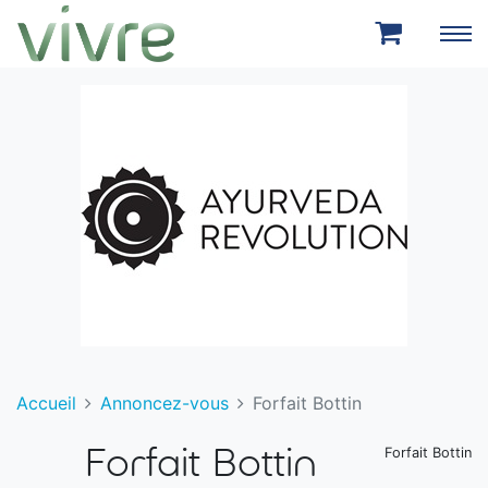
Aller au menu principal
Aller au contenu principal
Accueil
Annoncez-vous
Forfait Bottin
Forfait Bottin
Forfait Bottin