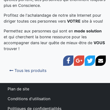
plus en Conscience.
Profitez de l'achalandage de notre site Internet pour
diriger toutes ces personnes vers
VOTRE
site à vous!
Permettez aux personnes qui sont en
mode solution
et qui cherchent la bonne ressource pour les
accompagner dans leur quête de mieux-être de
VOUS
trouver !
Facebook
Google+
Twitter
Cou
Tous les produits
Plan de site
Conditions d'utilisation
Politiques de confidentialités