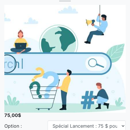
75,00$
Option :