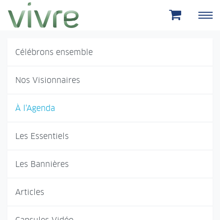
Aller au menu principal
Aller au contenu principal
Célébrons ensemble
Nos Visionnaires
À l'Agenda
Les Essentiels
Les Bannières
Articles