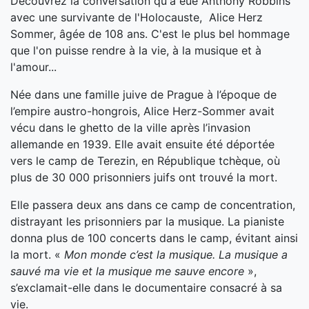
Découvrez la conversation qu'a eue Anthony Robbins
avec une survivante de l'Holocauste, Alice Herz
Sommer, âgée de 108 ans. C'est le plus bel hommage
que l'on puisse rendre à la vie, à la musique et à
l'amour...
Née dans une famille juive de Prague à l’époque de
l’empire austro-hongrois, Alice Herz-Sommer avait
vécu dans le ghetto de la ville après l’invasion
allemande en 1939. Elle avait ensuite été déportée
vers le camp de Terezin, en République tchèque, où
plus de 30 000 prisonniers juifs ont trouvé la mort.
Elle passera deux ans dans ce camp de concentration,
distrayant les prisonniers par la musique. La pianiste
donna plus de 100 concerts dans le camp, évitant ainsi
la mort. «
Mon monde c’est la musique. La musique a
sauvé ma vie et la musique me sauve encore
»,
s’exclamait-elle dans le documentaire consacré à sa
vie.