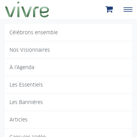
Aller au menu principal
Aller au contenu principal
Célébrons ensemble
Nos Visionnaires
À l'Agenda
Les Essentiels
Les Bannières
Articles