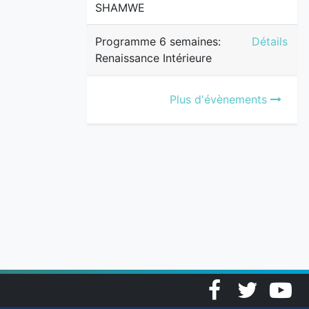
SHAMWE
Programme 
Programme 6 semaines:
Détails
Renaissance Intérieure
Plus d'évènements
Facebook
Twitter
YouT