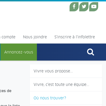
 compte
Nous joindre
S'inscrire à l'infolettre
Annoncez-vous
Vivre vous propose...
Vivre, c'est toute une équipe...
ices de
Où nous trouver?
ue la liste