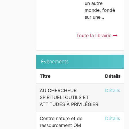
un autre
monde, fondé
sur une...
Toute la librairie
Évènements
Titre
Détails
AU CHERCH
AU CHERCHEUR
Détails
SPIRITUEL: OUTILS ET
ATTITUDES À PRIVILÉGIER
Centre na
Centre nature et de
Détails
ressourcement OM