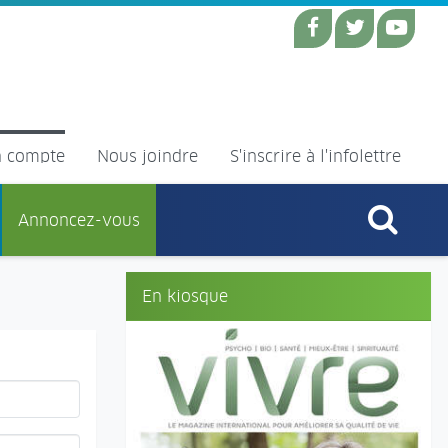
 compte
Nous joindre
S'inscrire à l'infolettre
Annoncez-vous
En kiosque