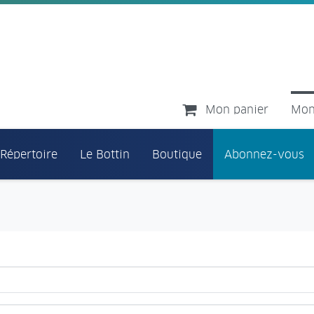
Mon panier
Mon
 Répertoire
Le Bottin
Boutique
Abonnez-vous