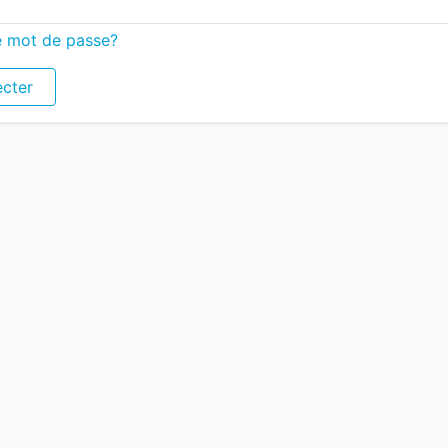
e mot de passe?
cter