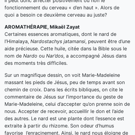
Il peut donc affecter positivement ou non le
fonctionnement du cerveau « d’en haut ». Alors de
quoi a besoin ce deuxième cerveau au juste?
AROMATHÉRAPIE, Mikaël Zayat
Certaines essences aromatiques, dont le nard de
l’Himalaya,
Nardostachys jatamansi
, peuvent être d’une
aide précieuse. Cette huile, citée dans la Bible sous le
nom de
Nardo
ou
Nar’dos
, a accompagné Jésus dans
des moments très difficiles.
Sur un magnifique dessin, on voit Marie-Madeleine
massant les pieds de Jésus, peu de temps avant son
chemin de croix. Dans les écrits bibliques, on cite le
commentaire de Jésus sur l’importance du geste de
Marie-Madeleine, celui d’accepter qu’on prenne soin de
nous. Accepter de recevoir, accueillir le don et l’aide
des autres. Le nard est une plante dont l’essence est
extraite à partir du rhizome. Son odeur d’humus
favorise l’enracinement. Ainsi, le nard nous éloigne de