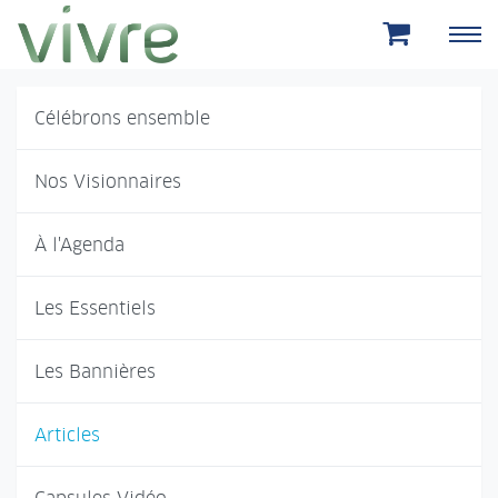
Aller au menu principal
Aller au contenu principal
Célébrons ensemble
Nos Visionnaires
À l'Agenda
Les Essentiels
Les Bannières
Articles