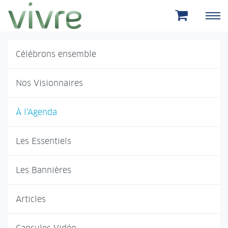
Aller au menu principal
Aller au contenu principal
Célébrons ensemble
Nos Visionnaires
À l'Agenda
Les Essentiels
Les Bannières
Articles