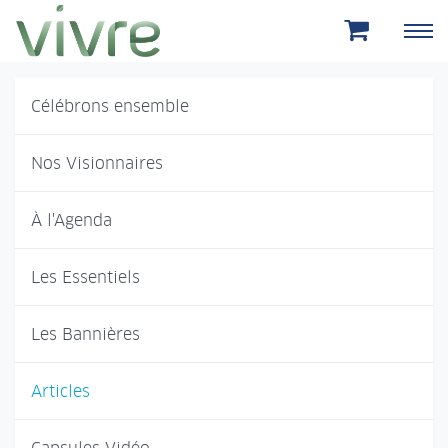
Aller au menu principal
Aller au contenu principal
Célébrons ensemble
Nos Visionnaires
À l'Agenda
Les Essentiels
Les Bannières
Articles