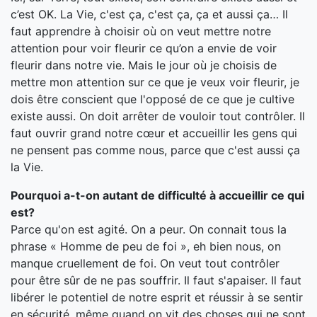
c’est OK. La Vie, c'est ça, c'est ça, ça et aussi ça… Il
faut apprendre à choisir où on veut mettre notre
attention pour voir fleurir ce qu’on a envie de voir
fleurir dans notre vie. Mais le jour où je choisis de
mettre mon attention sur ce que je veux voir fleurir, je
dois être conscient que l'opposé de ce que je cultive
existe aussi. On doit arrêter de vouloir tout contrôler. Il
faut ouvrir grand notre cœur et accueillir les gens qui
ne pensent pas comme nous, parce que c'est aussi ça
la Vie.
Pourquoi a-t-on autant de difficulté à accueillir ce qui
est?
Parce qu'on est agité. On a peur. On connait tous la
phrase « Homme de peu de foi », eh bien nous, on
manque cruellement de foi. On veut tout contrôler
pour être sûr de ne pas souffrir. Il faut s'apaiser. Il faut
libérer le potentiel de notre esprit et réussir à se sentir
en sécurité, même quand on vit des choses qui ne sont