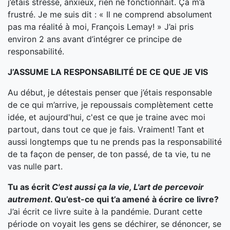
j’étais stressé, anxieux, rien ne fonctionnait. Ça m’a
frustré. Je me suis dit : « Il ne comprend absolument
pas ma réalité à moi, François Lemay! » J’ai pris
environ 2 ans avant d’intégrer ce principe de
responsabilité.
J’ASSUME LA RESPONSABILITÉ DE CE QUE JE VIS
Au début, je détestais penser que j’étais responsable
de ce qui m’arrive, je repoussais complètement cette
idée, et aujourd'hui, c'est ce que je traine avec moi
partout, dans tout ce que je fais. Vraiment! Tant et
aussi longtemps que tu ne prends pas la responsabilité
de ta façon de penser, de ton passé, de ta vie, tu ne
vas nulle part.
Tu as écrit
C'est aussi ça la vie, L'art de percevoir
autrement
. Qu’est-ce qui t’a amené à écrire ce livre?
J’ai écrit ce livre suite à la pandémie. Durant cette
période on voyait les gens se déchirer, se dénoncer, se