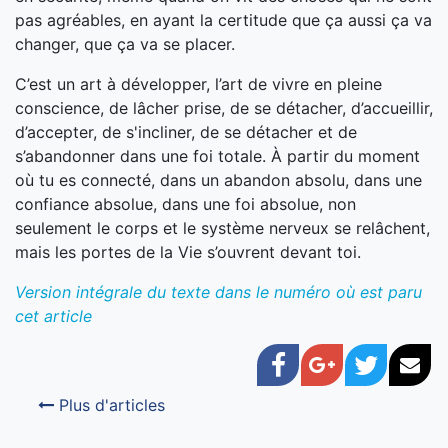
pas agréables, en ayant la certitude que ça aussi ça va
changer, que ça va se placer.
C’est un art à développer, l’art de vivre en pleine
conscience, de lâcher prise, de se détacher, d’accueillir,
d’accepter, de s'incliner, de se détacher et de
s’abandonner dans une foi totale. À partir du moment
où tu es connecté, dans un abandon absolu, dans une
confiance absolue, dans une foi absolue, non
seulement le corps et le système nerveux se relâchent,
mais les portes de la Vie s’ouvrent devant toi.
Version intégrale du texte dans le numéro où est paru
cet article
Facebook
Google+
Twitter
Cou
Plus d'articles