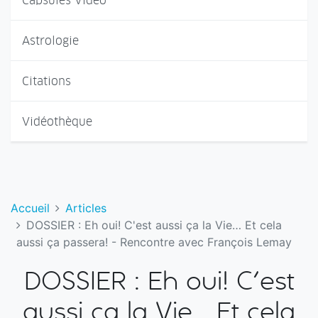
Capsules Vidéo
Astrologie
Citations
Vidéothèque
Accueil
Articles
DOSSIER : Eh oui! C'est aussi ça la Vie… Et cela
aussi ça passera! - Rencontre avec François Lemay
DOSSIER : Eh oui! C'est
aussi ça la Vie… Et cela