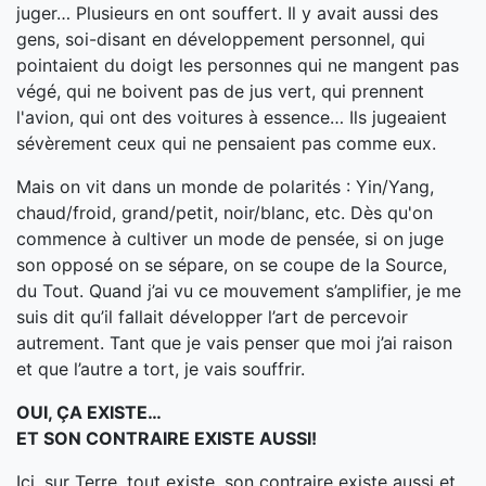
juger… Plusieurs en ont souffert. Il y avait aussi des
gens, soi-disant en développement personnel, qui
pointaient du doigt les personnes qui ne mangent pas
végé, qui ne boivent pas de jus vert, qui prennent
l'avion, qui ont des voitures à essence… Ils jugeaient
sévèrement ceux qui ne pensaient pas comme eux.
Mais on vit dans un monde de polarités : Yin/Yang,
chaud/froid, grand/petit, noir/blanc, etc. Dès qu'on
commence à cultiver un mode de pensée, si on juge
son opposé on se sépare, on se coupe de la Source,
du Tout. Quand j’ai vu ce mouvement s’amplifier, je me
suis dit qu’il fallait développer l’art de percevoir
autrement. Tant que je vais penser que moi j’ai raison
et que l’autre a tort, je vais souffrir.
OUI, ÇA EXISTE…
ET SON CONTRAIRE EXISTE AUSSI!
Ici, sur Terre, tout existe, son contraire existe aussi et