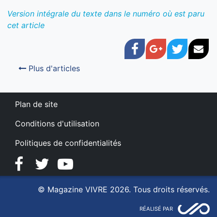
Version intégrale du texte dans le numéro où est paru
cet article
Facebook
Google+
Twitter
Cou
Plus d'articles
Plan de site
Conditions d'utilisation
Politiques de confidentialités
Facebook
Twitter
YouTube
© Magazine VIVRE 2026. Tous droits réservés.
RÉALISÉ PAR