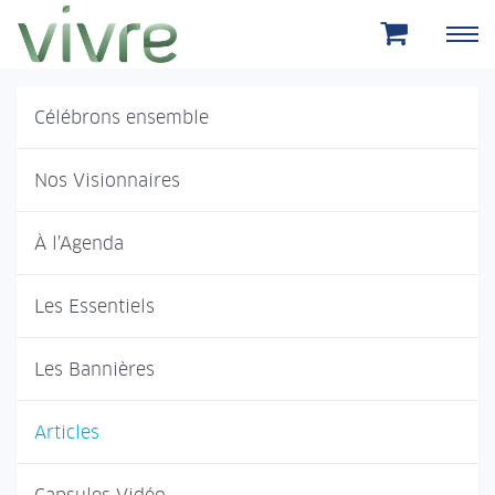
Aller au menu principal
Aller au contenu principal
Célébrons ensemble
Nos Visionnaires
À l'Agenda
Les Essentiels
Les Bannières
Articles